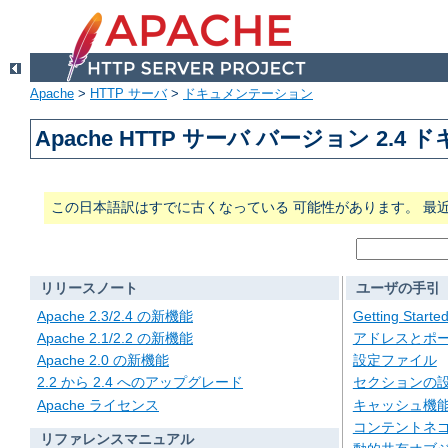
Apache
>
HTTP サーバ
>
ドキュメンテーション
Apache HTTP サーバ バージョン 2.4
この日本語訳はすでに古くなっている 可能性があります。 最
リリースノート
ユーザの手引
Apache 2.3/2.4 の新機能
Getting Starte
Apache 2.1/2.2 の新機能
アドレスとポ
Apache 2.0 の新機能
設定ファイル
2.2 から 2.4 へのアップグレード
セクションの
Apache ライセンス
キャッシュ機
コンテントネ
リファレンスマニュアル