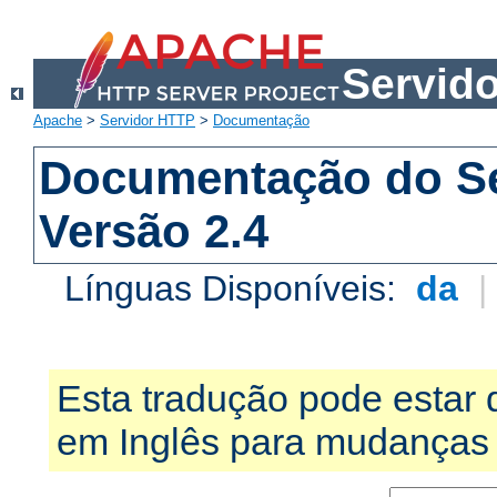
Servid
Apache
>
Servidor HTTP
>
Documentação
Documentação do S
Versão 2.4
Línguas Disponíveis:
da
Esta tradução pode estar 
em Inglês para mudanças 